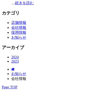
…
続きを読む
カテゴリ
店舗情報
会社情報
採用情報
お知らせ
アーカイブ
2024
2023
お知らせ
会社情報
Page TOP