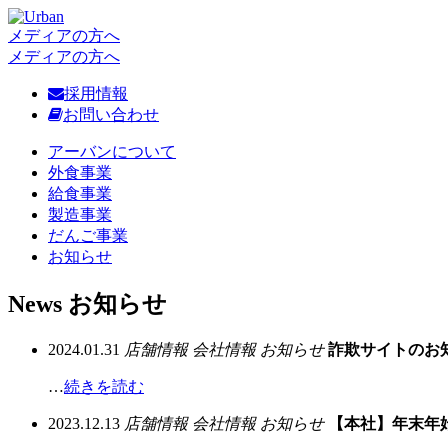
メディアの方へ
メディアの方へ
採用情報
お問い合わせ
アーバンについて
外食事業
給食事業
製造事業
だんご事業
お知らせ
News
お知らせ
2024.01.31
店舗情報
会社情報
お知らせ
詐欺サイトのお
…
続きを読む
2023.12.13
店舗情報
会社情報
お知らせ
【本社】年末年